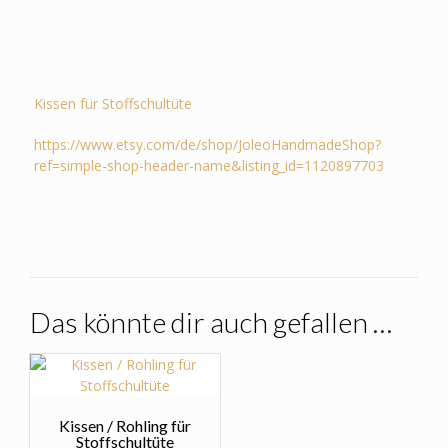
Kissen für Stoffschultüte
https://www.etsy.com/de/shop/JoleoHandmadeShop?
ref=simple-shop-header-name&listing_id=1120897703
Das könnte dir auch gefallen …
Kissen / Rohling für
Stoffschultüte