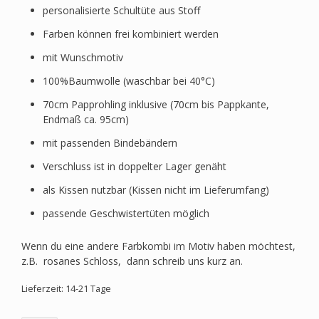
personalisierte Schultüte aus Stoff
Farben können frei kombiniert werden
mit Wunschmotiv
100%Baumwolle (waschbar bei 40°C)
70cm Papprohling inklusive (70cm bis Pappkante,
Endmaß ca. 95cm)
mit passenden Bindebändern
Verschluss ist in doppelter Lager genäht
als Kissen nutzbar (Kissen nicht im Lieferumfang)
passende Geschwistertüten möglich
Wenn du eine andere Farbkombi im Motiv haben möchtest,
z.B. rosanes Schloss, dann schreib uns kurz an.
Lieferzeit: 14-21 Tage