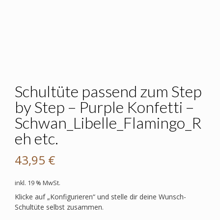
Schultüte passend zum Step
by Step – Purple Konfetti –
Schwan_Libelle_Flamingo_R
eh etc.
43,95
€
inkl. 19 % MwSt.
Klicke auf „Konfigurieren“ und stelle dir deine Wunsch-
Schultüte selbst zusammen.