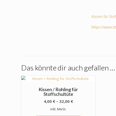
Kissen für Sto
https://www.e
Das könnte dir auch gefallen …
Kissen / Rohling für
Stoffschultüte
4,00
€
–
32,00
€
inkl. MwSt.