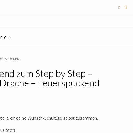
00 €
EUERSPUCKEND
end zum Step by Step –
– Drache – Feuerspuckend
 stelle dir deine Wunsch-Schultüte selbst zusammen.
aus Stoff