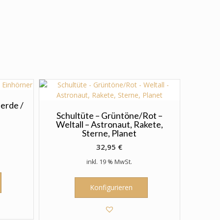
ferde /
Schultüte – Grüntöne/Rot –
Weltall – Astronaut, Rakete,
Sterne, Planet
32,95
€
inkl. 19 % MwSt.
Konfigurieren