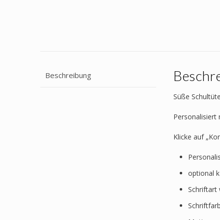
Beschr
Beschreibung
Süße Schultüte
Personalisier
Klicke auf „Ko
Personali
optional 
Schriftar
Schriftfa