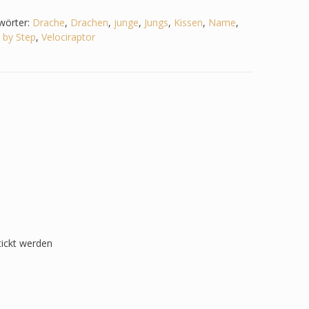
wörter:
Drache
,
Drachen
,
junge
,
Jungs
,
Kissen
,
Name
,
 by Step
,
Velociraptor
tickt werden