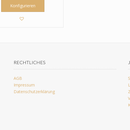
Konfigurieren
RECHTLICHES
AGB
S
Impressum
L
Datenschutzerklärung
Z
V
K