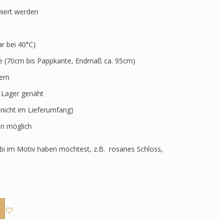
niert werden
 bei 40°C)
ve (70cm bis Pappkante, Endmaß ca. 95cm)
ern
r Lager genäht
 nicht im Lieferumfang)
n möglich
i im Motiv haben möchtest, z.B. rosanes Schloss,