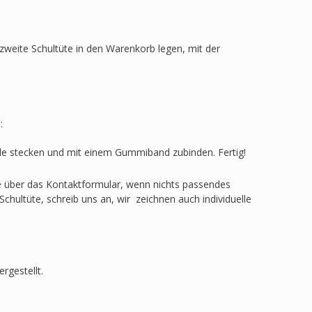
zweite Schultüte in den Warenkorb legen, mit der
:
ülle stecken und mit einem Gummiband zubinden. Fertig!
ge über das Kontaktformular, wenn nichts passendes
Schultüte, schreib uns an, wir zeichnen auch individuelle
rgestellt.