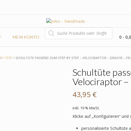
PRODUCTS
SEARCH
0
- 0,
P
MEIN KONTO
 BY STEP
/ SCHULTÜTE PASSEND ZUM STEP BY STEP – VELOCIRAPTOR – DRACHE – F
Schultüte pass
Velociraptor 
43,95
€
inkl. 19 % MwSt.
Klicke auf „Konfigurieren“ und
personalisierte Schultüte 