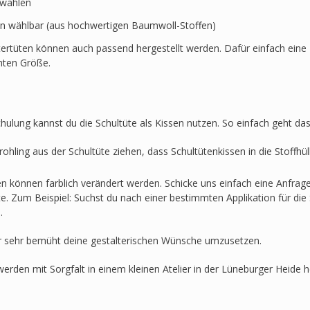
swählen
en wählbar (aus hochwertigen Baumwoll-Stoffen)
ertüten können auch passend hergestellt werden. Dafür einfach eine 
hten Größe.
hulung kannst du die Schultüte als Kissen nutzen. So einfach geht das
ohling aus der Schultüte ziehen, dass Schultütenkissen in die Stoffh
en können farblich verändert werden. Schicke uns einfach eine Anfra
lte. Zum Beispiel: Suchst du nach einer bestimmten Applikation für die 
.
r sehr bemüht deine gestalterischen Wünsche umzusetzen.
werden mit Sorgfalt in einem kleinen Atelier in der Lüneburger Heide he